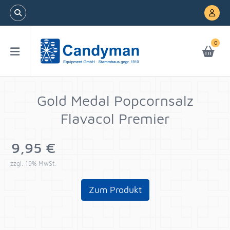
0
Gold Medal Popcornsalz
Flavacol Premier
9,95 €
zzgl. 19% MwSt.
Zum Produkt