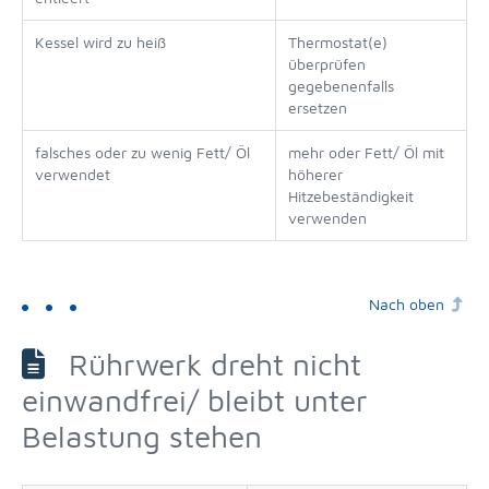
Kessel wird zu heiß
Thermostat(e)
überprüfen
gegebenenfalls
ersetzen
falsches oder zu wenig Fett/ Öl
mehr oder Fett/ Öl mit
verwendet
höherer
Hitzebeständigkeit
verwenden
Nach oben
Rührwerk dreht nicht
einwandfrei/ bleibt unter
Belastung stehen