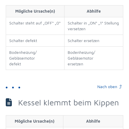
Mögliche Ursache(n)
Abhilfe
Schalter steht auf „OFF“ „0“
Schalter in „ON“ „1“ Stellung
versetzen
Schalter defekt
Schalter ersetzen
Bodenheizung/
Bodenheizung/
Gebläsemotor
Gebläsemotor
defekt
ersetzen
Nach oben
Kessel klemmt beim Kippen
Mögliche Ursache(n)
Abhilfe