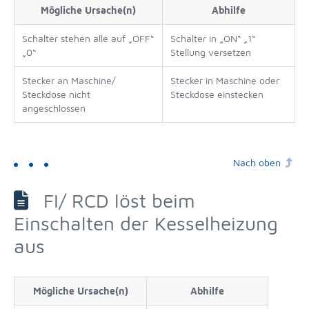
Mögliche Ursache(n)
Abhilfe
Schalter stehen alle auf „OFF“
Schalter in „ON“ „1“
„0“
Stellung versetzen
Stecker an Maschine/
Stecker in Maschine oder
Steckdose nicht
Steckdose einstecken
angeschlossen
Nach oben
FI/ RCD löst beim
Einschalten der Kesselheizung
aus
Mögliche Ursache(n)
Abhilfe