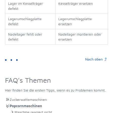
Lager im Kesselträger
Kesselträger ersetzen
defekt
Lagerumschlagplatte
Lagerumschlagplatte
defekt
ersetzen
Nadellager fehlt oder
Nadellager montieren oder
defekt
ersetzen
Nach oben
FAQ's Themen
Hier finden Sie die ersten Tipps, wenn es zu Problemen kommt.
Zuckerwattemaschinen
Popcornmaschinen
Maschine reagiert nicht