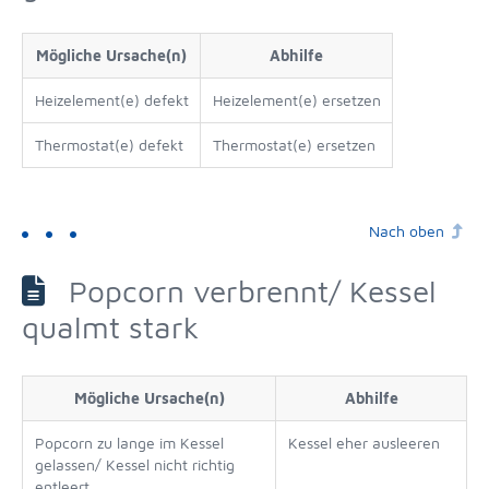
Mögliche Ursache(n)
Abhilfe
Heizelement(e) defekt
Heizelement(e) ersetzen
Thermostat(e) defekt
Thermostat(e) ersetzen
Nach oben
Popcorn verbrennt/ Kessel
qualmt stark
Mögliche Ursache(n)
Abhilfe
Popcorn zu lange im Kessel
Kessel eher ausleeren
gelassen/ Kessel nicht richtig
entleert