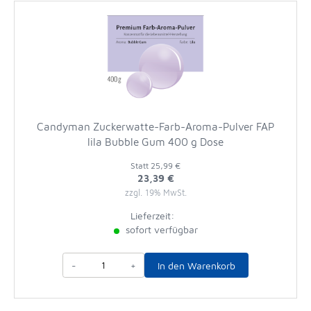
Candyman Zuckerwatte-Farb-Aroma-Pulver FAP
lila Bubble Gum 400 g Dose
Statt
25,99 €
23,39 €
zzgl. 19% MwSt.
Lieferzeit:
sofort verfügbar
-
+
In den Warenkorb