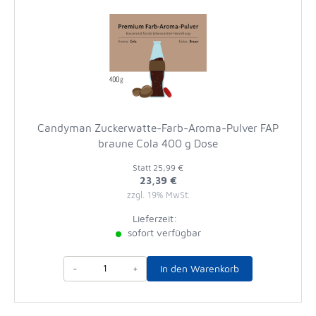
Candyman Zuckerwatte-Farb-Aroma-Pulver FAP
braune Cola 400 g Dose
Statt
25,99 €
23,39 €
zzgl. 19% MwSt.
Lieferzeit:
sofort verfügbar
-
+
In den Warenkorb