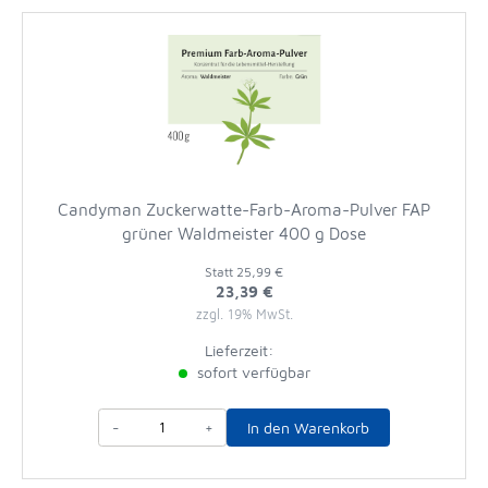
Candyman Zuckerwatte-Farb-Aroma-Pulver FAP
grüner Waldmeister 400 g Dose
Statt
25,99 €
23,39 €
zzgl. 19% MwSt.
Lieferzeit:
sofort verfügbar
-
+
In den Warenkorb