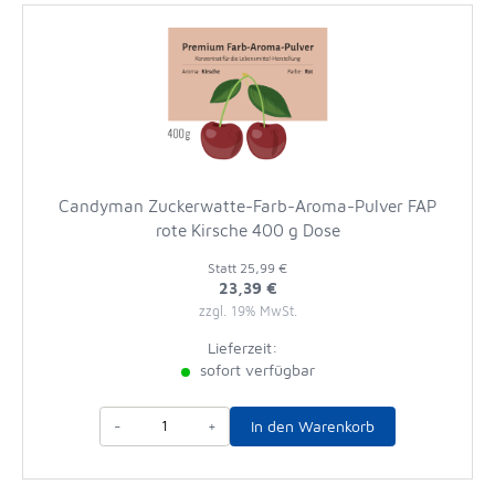
Candyman Zuckerwatte-Farb-Aroma-Pulver FAP
rote Kirsche 400 g Dose
Statt
25,99 €
23,39 €
zzgl. 19% MwSt.
Lieferzeit:
sofort verfügbar
-
+
In den Warenkorb