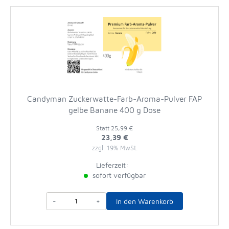
Candyman Zuckerwatte-Farb-Aroma-Pulver FAP
gelbe Banane 400 g Dose
Statt
25,99 €
23,39 €
zzgl. 19% MwSt.
Lieferzeit:
sofort verfügbar
-
+
In den Warenkorb