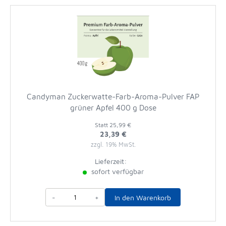
Candyman Zuckerwatte-Farb-Aroma-Pulver FAP
grüner Apfel 400 g Dose
Statt
25,99 €
23,39 €
zzgl. 19% MwSt.
Lieferzeit:
sofort verfügbar
-
+
In den Warenkorb