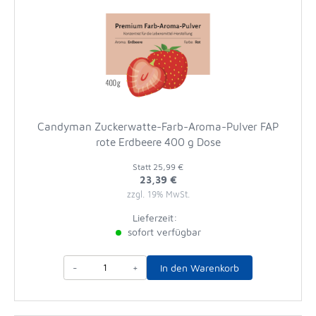
Candyman Zuckerwatte-Farb-Aroma-Pulver FAP
rote Erdbeere 400 g Dose
Statt
25,99 €
23,39 €
zzgl. 19% MwSt.
Lieferzeit:
sofort verfügbar
-
+
In den Warenkorb