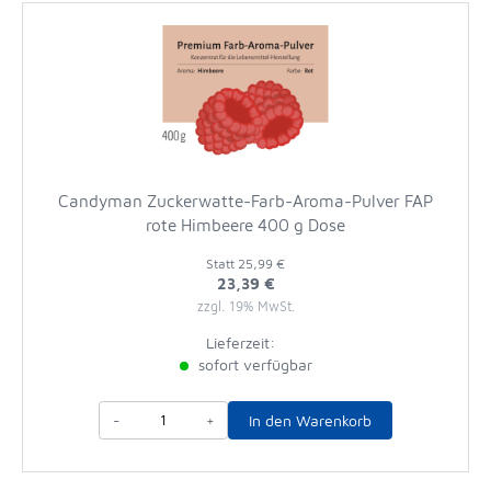
Candyman Zuckerwatte-Farb-Aroma-Pulver FAP
rote Himbeere 400 g Dose
Statt
25,99 €
23,39 €
zzgl. 19% MwSt.
Lieferzeit:
sofort verfügbar
-
+
In den Warenkorb