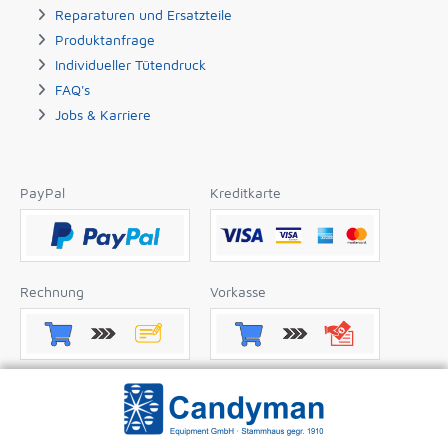
Reparaturen und Ersatzteile
Produktanfrage
Individueller Tütendruck
FAQ's
Jobs & Karriere
PayPal
Kreditkarte
Rechnung
Vorkasse
Nachnahme
Apple Pay