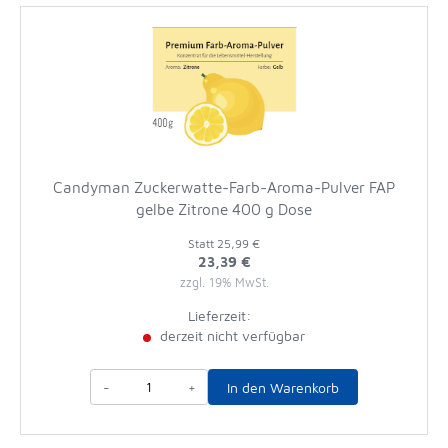
Candyman Zuckerwatte-Farb-Aroma-Pulver FAP
gelbe Zitrone 400 g Dose
Statt
25,99 €
23,39 €
zzgl. 19% MwSt.
Lieferzeit:
derzeit nicht verfügbar
-
+
In den Warenkorb