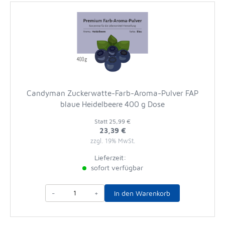
Candyman Zuckerwatte-Farb-Aroma-Pulver FAP
blaue Heidelbeere 400 g Dose
Statt
25,99 €
23,39 €
zzgl. 19% MwSt.
Lieferzeit:
sofort verfügbar
-
+
In den Warenkorb