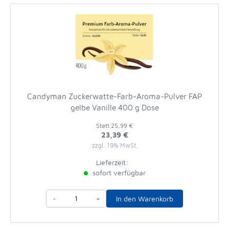
Candyman Zuckerwatte-Farb-Aroma-Pulver FAP
gelbe Vanille 400 g Dose
Statt
25,99 €
23,39 €
zzgl. 19% MwSt.
Lieferzeit:
sofort verfügbar
-
+
In den Warenkorb