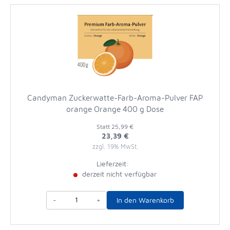
Candyman Zuckerwatte-Farb-Aroma-Pulver FAP
orange Orange 400 g Dose
Statt
25,99 €
23,39 €
zzgl. 19% MwSt.
Lieferzeit:
derzeit nicht verfügbar
-
+
In den Warenkorb