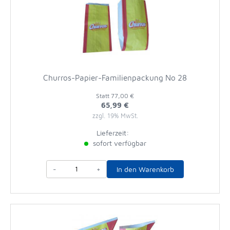
Churros-Papier-Familienpackung No 28
Statt
77,00 €
65,99 €
zzgl. 19% MwSt.
Lieferzeit:
sofort verfügbar
-
+
In den Warenkorb