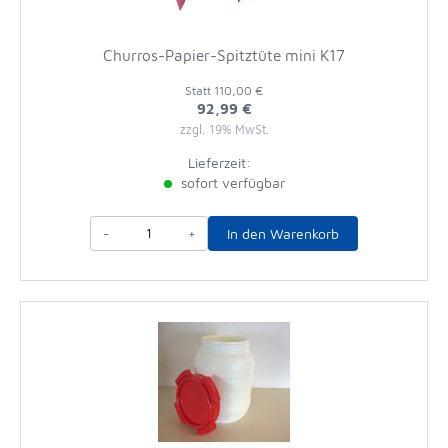
Churros-Papier-Spitztüte mini K17
Statt
110,00 €
92,99 €
zzgl. 19% MwSt.
Lieferzeit:
sofort verfügbar
-
+
In den Warenkorb