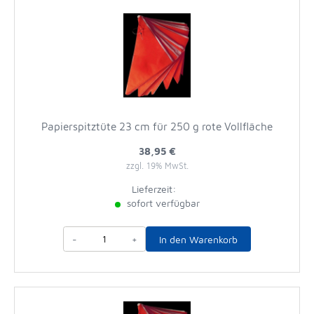
Papierspitztüte 23 cm für 250 g rote Vollfläche
38,95 €
zzgl. 19% MwSt.
Lieferzeit:
sofort verfügbar
-
+
In den Warenkorb