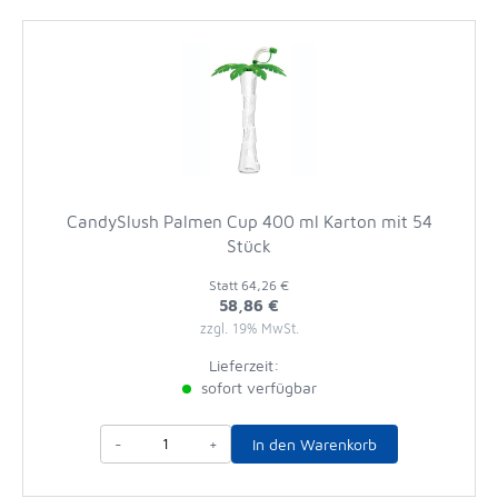
CandySlush Palmen Cup 400 ml Karton mit 54
Stück
Statt
64,26 €
58,86 €
zzgl. 19% MwSt.
Lieferzeit:
sofort verfügbar
-
+
In den Warenkorb