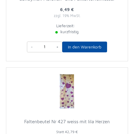
6,49 €
zzgl. 19% MwSt.
Lieferzeit:
kurzfristig
-
+
In den Warenkorb
Faltenbeutel Nr 427 weiss mit lila Herzen
Statt
42,79 €