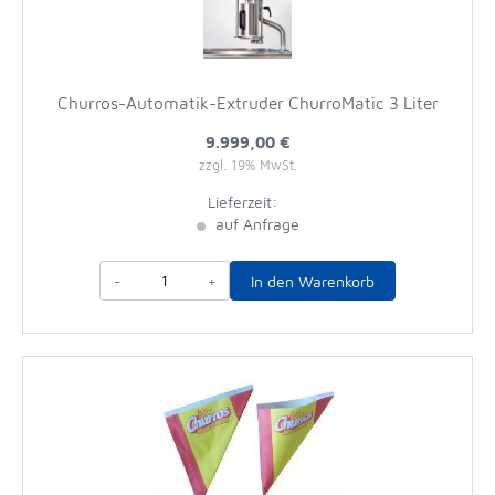
Churros-Automatik-Extruder ChurroMatic 3 Liter
9.999,00 €
zzgl. 19% MwSt.
Lieferzeit:
auf Anfrage
-
+
In den Warenkorb