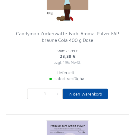
Candyman Zuckerwatte-Farb-Aroma-Pulver FAP
braune Cola 400 g Dose
Statt
25,99 €
23,39 €
zzgl. 19% MwSt.
Lieferzeit:
sofort verfügbar
-
+
In den Warenkorb