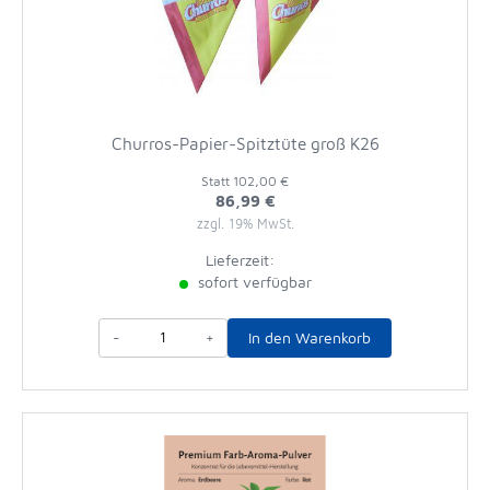
Churros-Papier-Spitztüte groß K26
Statt
102,00 €
86,99 €
zzgl. 19% MwSt.
Lieferzeit:
sofort verfügbar
-
+
In den Warenkorb