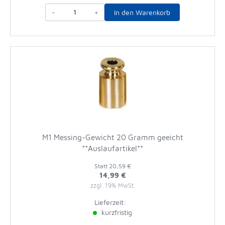
-
+
In den Warenkorb
M1 Messing-Gewicht 20 Gramm geeicht
**Auslaufartikel**
Statt
20,59 €
14,99 €
zzgl. 19% MwSt.
Lieferzeit:
kurzfristig