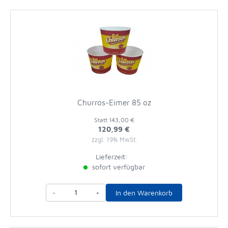
Churros-Eimer 85 oz
Statt
143,00 €
120,99 €
zzgl. 19% MwSt.
Lieferzeit:
sofort verfügbar
-
+
In den Warenkorb