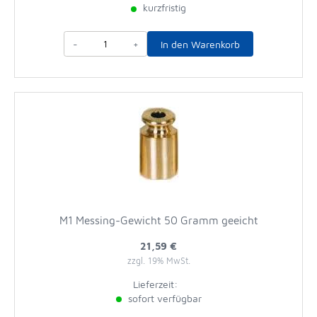
kurzfristig
-
+
In den Warenkorb
M1 Messing-Gewicht 50 Gramm geeicht
21,59 €
zzgl. 19% MwSt.
Lieferzeit:
sofort verfügbar