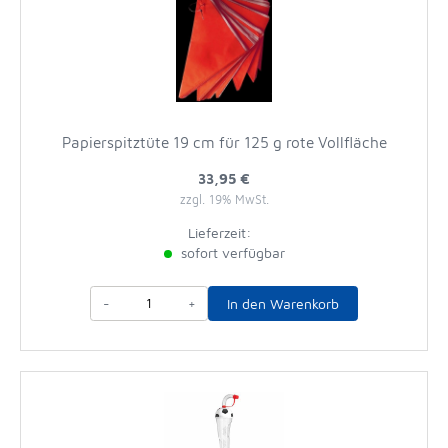
Papierspitztüte 19 cm für 125 g rote Vollfläche
33,95 €
zzgl. 19% MwSt.
Lieferzeit:
sofort verfügbar
-
+
In den Warenkorb