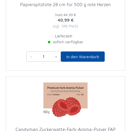
Papierspitztüte 28 cm für 500 g rote Herzen
Statt
44,99 €
40,99 €
zzgl. 19% MwSt.
Lieferzeit:
sofort verfügbar
-
+
In den Warenkorb
Candyman Zuckerwatte-Farb-Aroma-Pulver FAP