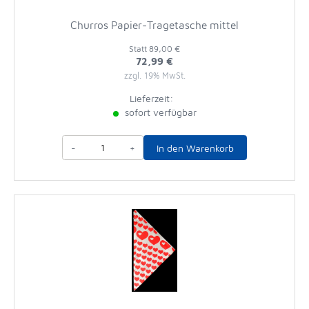
Churros Papier-Tragetasche mittel
Statt
89,00 €
72,99 €
zzgl. 19% MwSt.
Lieferzeit:
sofort verfügbar
-
+
In den Warenkorb