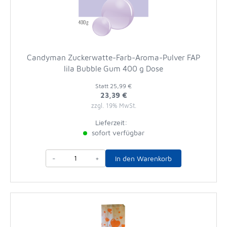
Candyman Zuckerwatte-Farb-Aroma-Pulver FAP
lila Bubble Gum 400 g Dose
Statt
25,99 €
23,39 €
zzgl. 19% MwSt.
Lieferzeit:
sofort verfügbar
-
+
In den Warenkorb