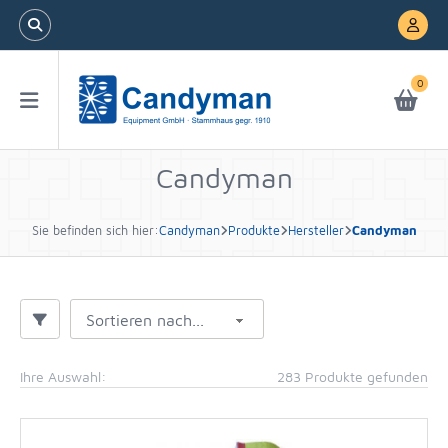
0
Candyman
Sie befinden sich hier:
Candyman
Produkte
Hersteller
Candyman
Sortieren nach...
Ihre Auswahl:
283 Produkte gefunden