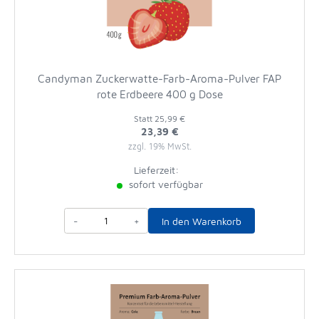
Candyman Zuckerwatte-Farb-Aroma-Pulver FAP
rote Erdbeere 400 g Dose
Statt
25,99 €
23,39 €
zzgl. 19% MwSt.
Lieferzeit:
sofort verfügbar
-
+
In den Warenkorb