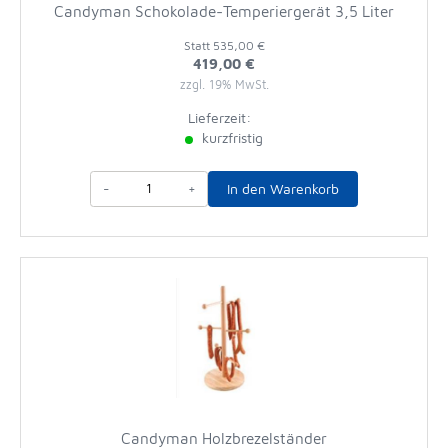
Candyman Schokolade-Temperiergerät 3,5 Liter
Statt
535,00 €
419,00 €
zzgl. 19% MwSt.
Lieferzeit:
kurzfristig
-
+
In den Warenkorb
Candyman Holzbrezelständer