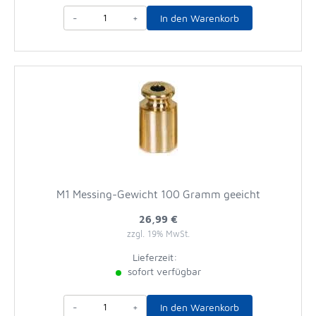
-
+
In den Warenkorb
M1 Messing-Gewicht 100 Gramm geeicht
26,99 €
zzgl. 19% MwSt.
Lieferzeit:
sofort verfügbar
-
+
In den Warenkorb