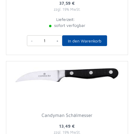
37,59 €
zzgl. 19% MwSt.
Lieferzeit:
sofort verfügbar
-
+
In den Warenkorb
Candyman Schälmesser
13,49 €
zzgl. 19% MwSt.