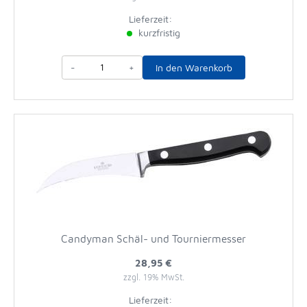
Lieferzeit:
kurzfristig
-
+
In den Warenkorb
Candyman Schäl- und Tourniermesser
28,95 €
zzgl. 19% MwSt.
Lieferzeit: