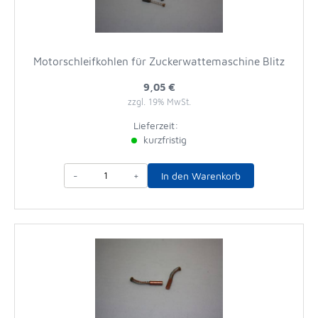
Motorschleifkohlen für Zuckerwattemaschine Blitz
9,05 €
zzgl. 19% MwSt.
Lieferzeit:
kurzfristig
-
+
In den Warenkorb