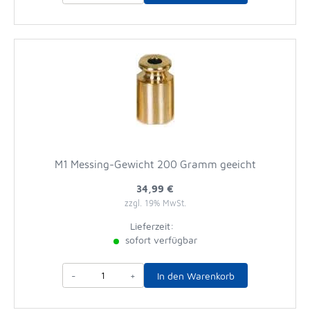
M1 Messing-Gewicht 200 Gramm geeicht
34,99 €
zzgl. 19% MwSt.
Lieferzeit:
sofort verfügbar
-
+
In den Warenkorb