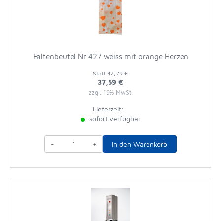
Faltenbeutel Nr 427 weiss mit orange Herzen
Statt
42,79 €
37,59 €
zzgl. 19% MwSt.
Lieferzeit:
sofort verfügbar
-
+
In den Warenkorb