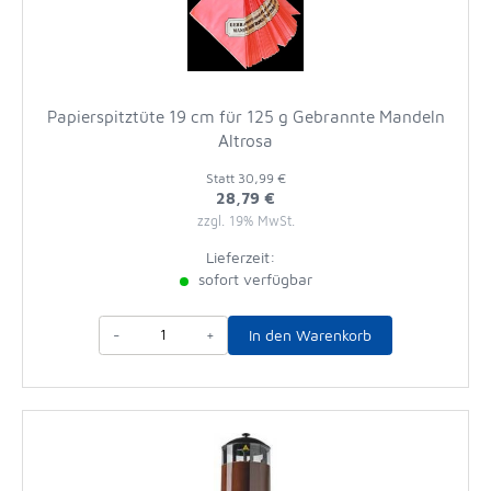
Papierspitztüte 19 cm für 125 g Gebrannte Mandeln
Altrosa
Statt
30,99 €
28,79 €
zzgl. 19% MwSt.
Lieferzeit:
sofort verfügbar
-
+
In den Warenkorb