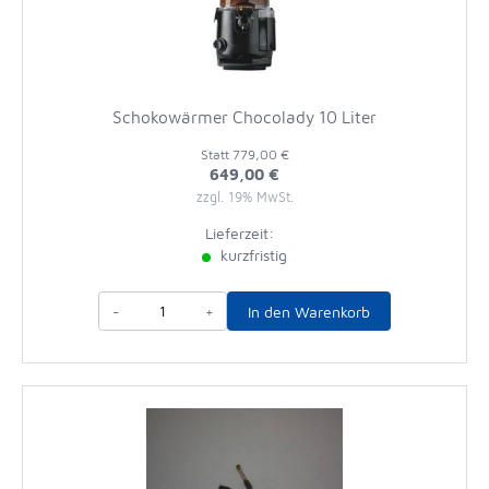
Schokowärmer Chocolady 10 Liter
Statt
779,00 €
649,00 €
zzgl. 19% MwSt.
Lieferzeit:
kurzfristig
-
+
In den Warenkorb