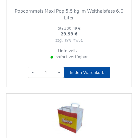
Popcornmais Maxi Pop 5,5 kg im Weithalsfass 6,0
Liter
Statt
30,49 €
29,99 €
zzgl. 19% MwSt.
Lieferzeit:
sofort verfügbar
-
+
In den Warenkorb