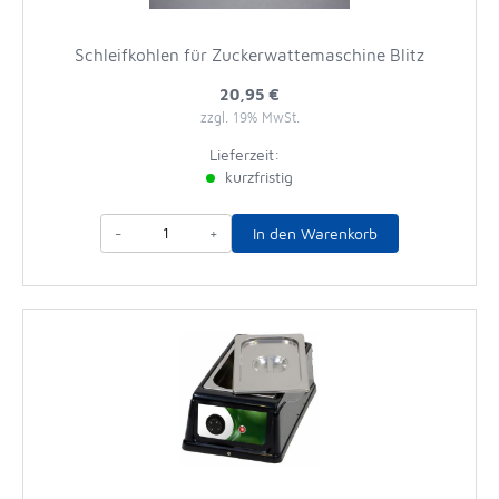
Schleifkohlen für Zuckerwattemaschine Blitz
20,95 €
zzgl. 19% MwSt.
Lieferzeit:
kurzfristig
-
+
In den Warenkorb