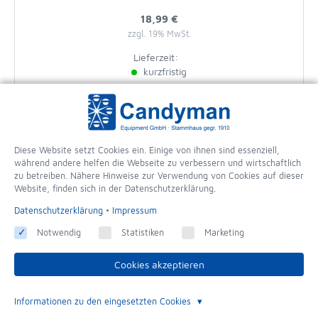
18,99 €
zzgl. 19% MwSt.
Lieferzeit:
kurzfristig
-
+
In den Warenkorb
Diese Website setzt Cookies ein. Einige von ihnen sind essenziell,
während andere helfen die Webseite zu verbessern und wirtschaftlich
zu betreiben. Nähere Hinweise zur Verwendung von Cookies auf dieser
Website, finden sich in der Datenschutzerklärung.
Datenschutzerklärung
•
Impressum
Notwendig
Statistiken
Marketing
Cookies akzeptieren
Dr.Burchards Brennpaste 200 g
Informationen zu den eingesetzten Cookies
2,49 €