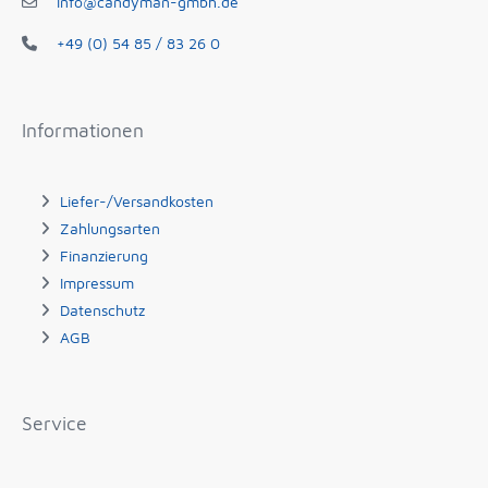
info@candyman-gmbh.de
+49 (0) 54 85 / 83 26 0
Informationen
Liefer-/Versandkosten
Zahlungsarten
Finanzierung
Impressum
Datenschutz
AGB
Service