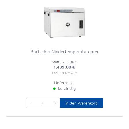
Bartscher Niedertemperaturgarer
Statt
1.798,00 €
1.439,00 €
zzgl. 19% MwSt.
Lieferzeit:
kurzfristig
-
+
In den Warenkorb