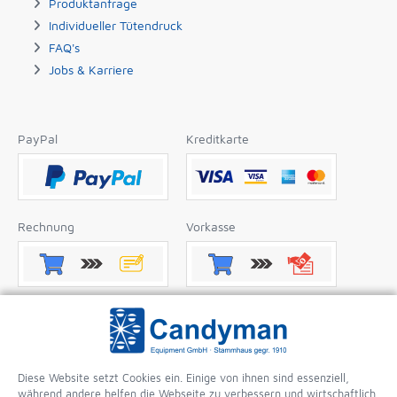
Produktanfrage
Individueller Tütendruck
FAQ's
Jobs & Karriere
PayPal
Kreditkarte
Rechnung
Vorkasse
Nachnahme
Apple Pay
Diese Website setzt Cookies ein. Einige von ihnen sind essenziell,
während andere helfen die Webseite zu verbessern und wirtschaftlich