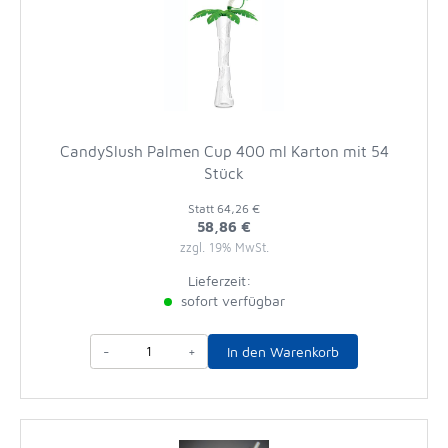
CandySlush Palmen Cup 400 ml Karton mit 54
Stück
Statt
64,26 €
58,86 €
zzgl. 19% MwSt.
Lieferzeit:
sofort verfügbar
-
+
In den Warenkorb