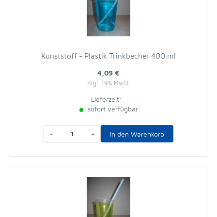
Kunststoff - Plastik Trinkbecher 400 ml
4,09 €
zzgl. 19% MwSt.
Lieferzeit:
sofort verfügbar
-
+
In den Warenkorb