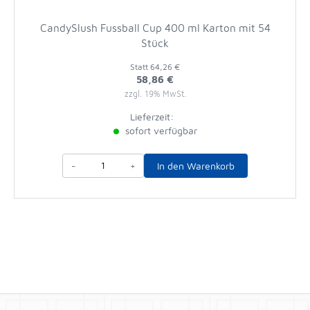
CandySlush Fussball Cup 400 ml Karton mit 54
Stück
Statt
64,26 €
58,86 €
zzgl. 19% MwSt.
Lieferzeit:
sofort verfügbar
-
+
In den Warenkorb