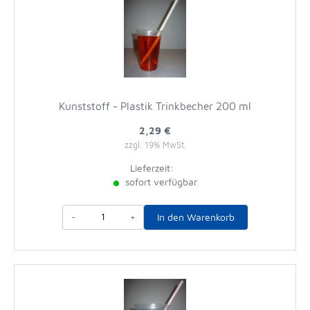
Kunststoff - Plastik Trinkbecher 200 ml
2,29 €
zzgl. 19% MwSt.
Lieferzeit:
sofort verfügbar
-
+
In den Warenkorb