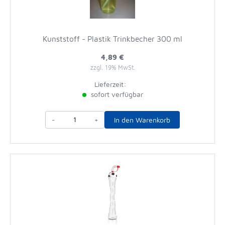
Kunststoff - Plastik Trinkbecher 300 ml
4,89 €
zzgl. 19% MwSt.
Lieferzeit:
sofort verfügbar
-
+
In den Warenkorb