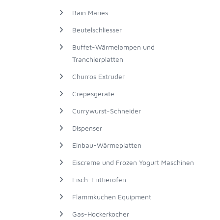
Bain Maries
Beutelschliesser
Buffet-Wärmelampen und
Tranchierplatten
Churros Extruder
Crepesgeräte
Currywurst-Schneider
Dispenser
Einbau-Wärmeplatten
Eiscreme und Frozen Yogurt Maschinen
Fisch-Frittieröfen
Flammkuchen Equipment
Gas-Hockerkocher