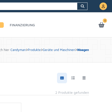
0
FINANZIERUNG
ch hier:
Candyman
Produkte
Geräte und Maschinen
Waagen
2 Produkte gefunden