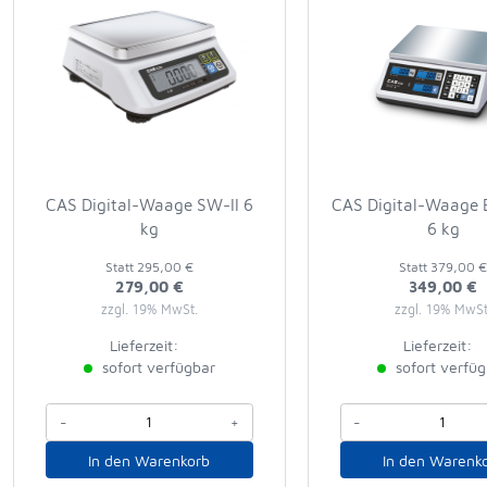
CAS Digital-Waage SW-II 6
CAS Digital-Waage 
kg
6 kg
Statt
295,00 €
Statt
379,00 
279,00 €
349,00 €
zzgl. 19% MwSt.
zzgl. 19% MwSt
Lieferzeit:
Lieferzeit:
sofort verfügbar
sofort verfü
-
+
-
In den Warenkorb
In den Warenk