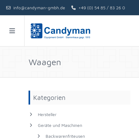
info@candyman-gmbh.de
+49 (0) 54 85 / 83 26 0
Waagen
Kategorien
Hersteller
Geräte und Maschinen
Backwarenfriteusen