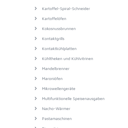
Kartoffel-Spiral-Schneider
Kartoffelöfen
Kokosnussbrunnen
Kontaktgrills
Kontaktkühlplatten
Kühltheken und Kühlvitrinen
Mandelbrenner
Maroniöfen
Mikrowellengeräte
Multifunktionelle Speisenausgaben
Nacho-Wärmer
Pastamaschinen