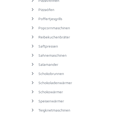
Pizzavitrinen
Pizzaöfen
Poffertjesgrills
Popcornmaschinen
Reibekuchenbräter
Saftpressen
Sahnemaschinen
Salamander
Schokobrunnen
Schokoladenwärmer
Schokowärmer
Speisenwärmer
Teigknetmaschinen