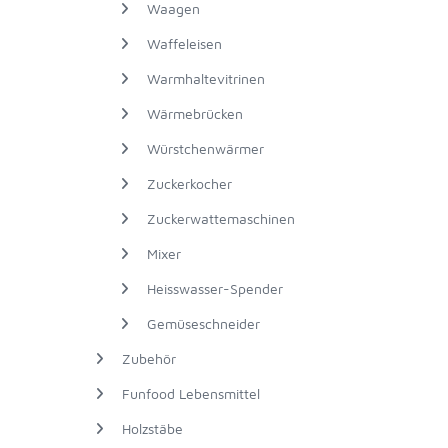
Waagen
Waffeleisen
Warmhaltevitrinen
Wärmebrücken
Würstchenwärmer
Zuckerkocher
Zuckerwattemaschinen
Mixer
Heisswasser-Spender
Gemüseschneider
Zubehör
Funfood Lebensmittel
Holzstäbe