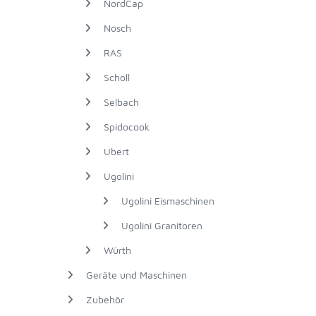
NordCap
Nosch
RAS
Scholl
Selbach
Spidocook
Ubert
Ugolini
Ugolini Eismaschinen
Ugolini Granitoren
Würth
Geräte und Maschinen
Zubehör