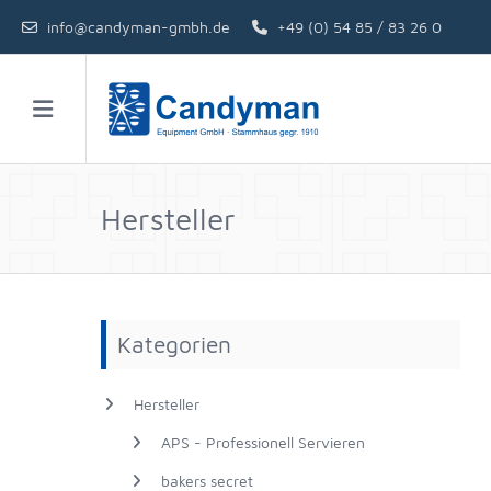
info@candyman-gmbh.de
+49 (0) 54 85 / 83 26 0
Hersteller
Kategorien
Hersteller
APS - Professionell Servieren
bakers secret