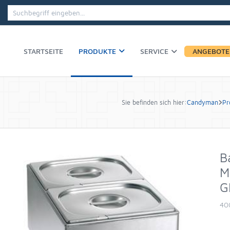
PRODUKTE
STARTSEITE
SERVICE
ANGEBOTE
Sie befinden sich hier:
Candyman
Pr
B
M
G
40