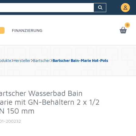
0
FINANZIERUNG
odukte
Hersteller
Bartscher
Bartscher Bain-Marie Hot-Pots
artscher Wasserbad Bain
arie mit GN-Behältern 2 x 1/2
N 150 mm
01-200232