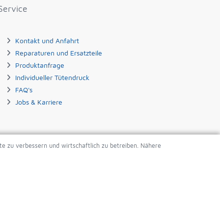
Service
Kontakt und Anfahrt
Reparaturen und Ersatzteile
Produktanfrage
Individueller Tütendruck
FAQ's
Jobs & Karriere
Apple Pay
Google Pay
ite zu verbessern und wirtschaftlich zu betreiben. Nähere