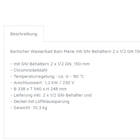
Beschreibung
Bartscher Wasserbad Bain Marie mit GN-Behältern 2 x 1/2 GN 1
- mit GN-Behältern 2 x 1/2 GN, 150 mm
- Chromnickelstahl
- Temperaturregelung : ca. 0 - 90 °C
- Anschlusswert: 1,2 kW / 230 V
- B 338 x T 540 x H 248 mm
- Lieferung inkl. 2 x 1/2 GN-Behälter und
- Deckel mit Löffelaussparung
- Gewicht: 10,3 kg