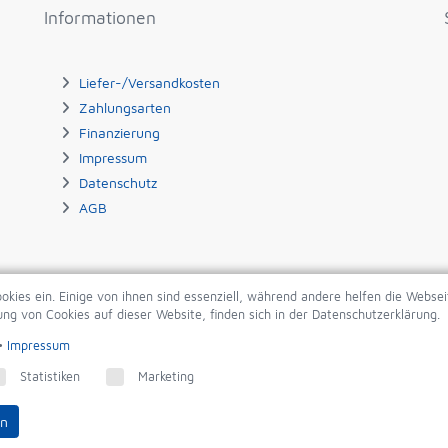
Informationen
Liefer-/Versandkosten
Zahlungsarten
Finanzierung
Impressum
Datenschutz
AGB
Rechnung
Vorkasse
Nachnahme
okies ein. Einige von ihnen sind essenziell, während andere helfen die Webse
ng von Cookies auf dieser Website, finden sich in der Datenschutzerklärung.
•
Impressum
Statistiken
Marketing
en