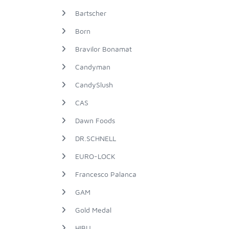
Bartscher
Born
Bravilor Bonamat
Candyman
CandySlush
CAS
Dawn Foods
DR.SCHNELL
EURO-LOCK
Francesco Palanca
GAM
Gold Medal
HIBU