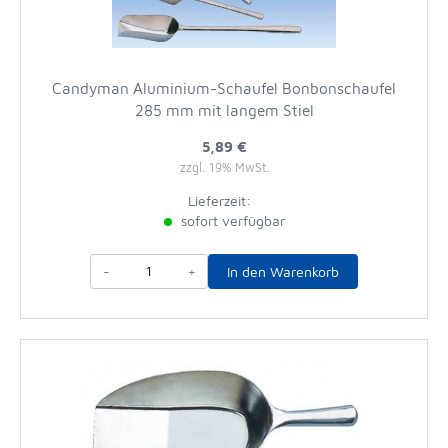
Candyman Aluminium-Schaufel Bonbonschaufel
285 mm mit langem Stiel
5,89 €
zzgl. 19% MwSt.
Lieferzeit:
sofort verfügbar
-
+
In den Warenkorb