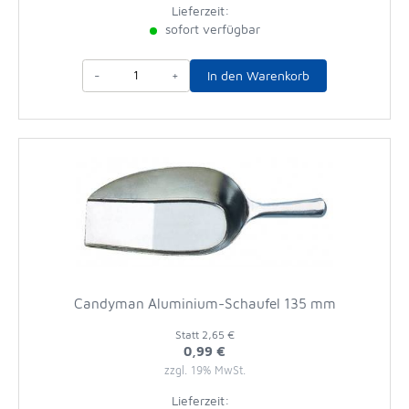
Lieferzeit:
sofort verfügbar
-
+
In den Warenkorb
Candyman Aluminium-Schaufel 135 mm
Statt
2,65 €
0,99 €
zzgl. 19% MwSt.
Lieferzeit: