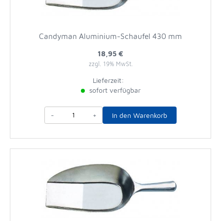
Candyman Aluminium-Schaufel 430 mm
18,95 €
zzgl. 19% MwSt.
Lieferzeit:
sofort verfügbar
-
+
In den Warenkorb