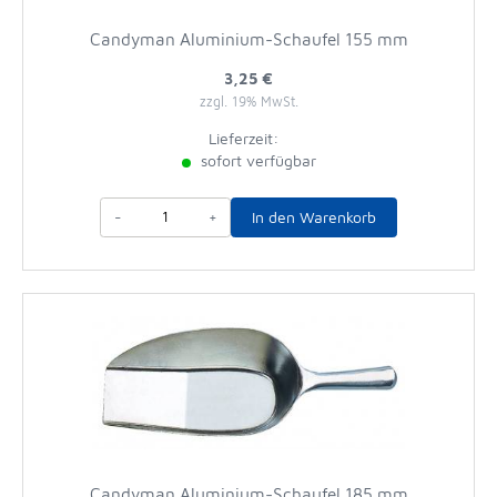
Candyman Aluminium-Schaufel 155 mm
3,25 €
zzgl. 19% MwSt.
Lieferzeit:
sofort verfügbar
-
+
In den Warenkorb
Candyman Aluminium-Schaufel 185 mm