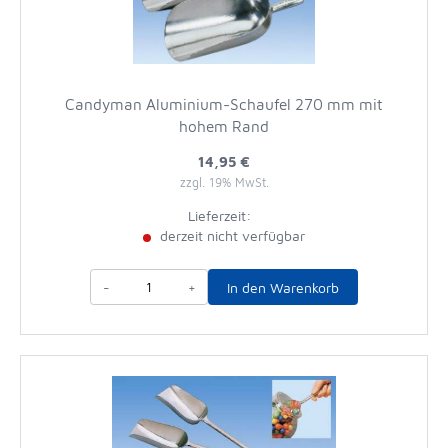
Candyman Aluminium-Schaufel 270 mm mit
hohem Rand
14,95 €
zzgl. 19% MwSt.
Lieferzeit:
derzeit nicht verfügbar
-
+
In den Warenkorb