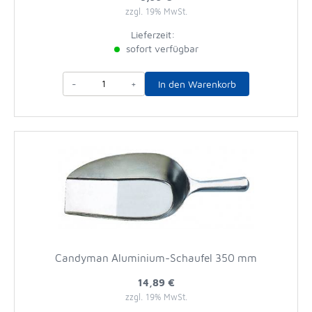
zzgl. 19% MwSt.
Lieferzeit:
sofort verfügbar
-
+
In den Warenkorb
Candyman Aluminium-Schaufel 350 mm
14,89 €
zzgl. 19% MwSt.