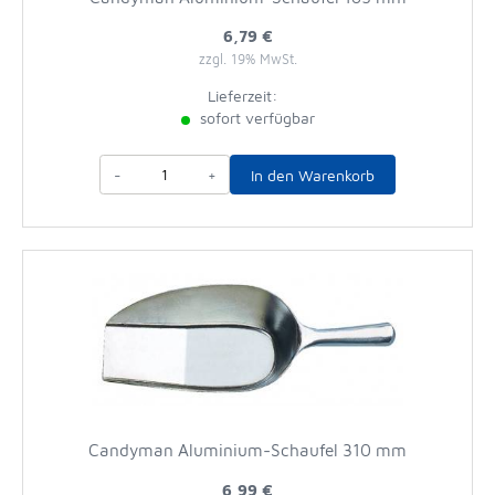
6,79 €
zzgl. 19% MwSt.
Lieferzeit:
sofort verfügbar
-
+
In den Warenkorb
Candyman Aluminium-Schaufel 310 mm
6,99 €