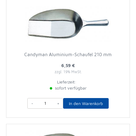
Candyman Aluminium-Schaufel 210 mm
6,59 €
zzgl. 19% MwSt.
Lieferzeit:
sofort verfügbar
-
+
In den Warenkorb