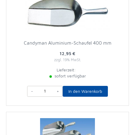
Candyman Aluminium-Schaufel 400 mm
12,95 €
zzgl. 19% MwSt.
Lieferzeit:
sofort verfügbar
-
+
In den Warenkorb