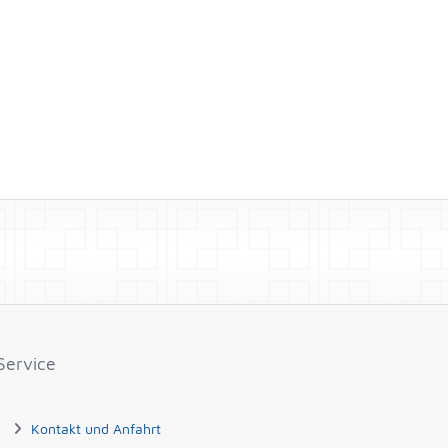
Service
Kontakt und Anfahrt