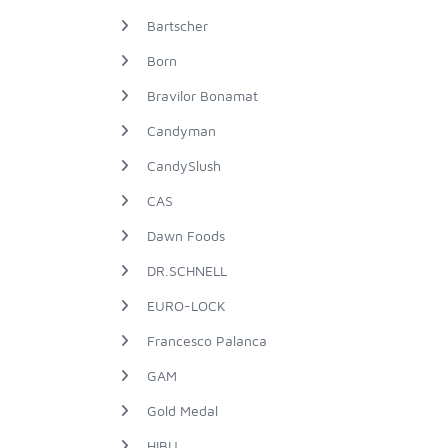
Bartscher
Born
Bravilor Bonamat
Candyman
CandySlush
CAS
Dawn Foods
DR.SCHNELL
EURO-LOCK
Francesco Palanca
GAM
Gold Medal
HIBU