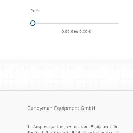
Preis
0,00 € bis 0,00 €
Candyman Equipment GmbH
Ihr Ansprechpartner, wenn es um Equipment für
Funfood, Gastronomie, Erlebnisgastronomie und