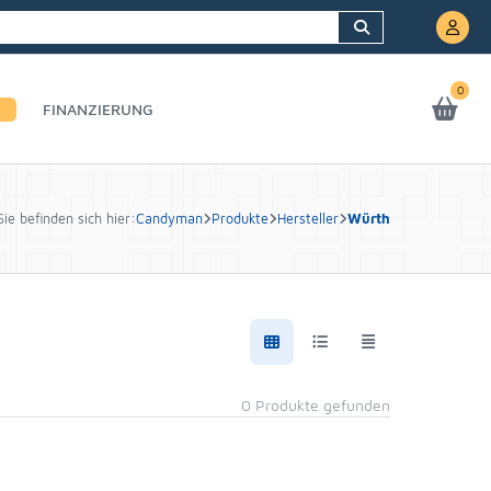
0
FINANZIERUNG
Sie befinden sich hier:
Candyman
Produkte
Hersteller
Würth
0 Produkte gefunden