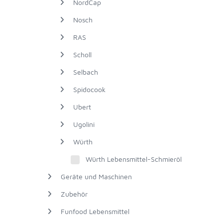
NordCap
Nosch
RAS
Scholl
Selbach
Spidocook
Ubert
Ugolini
Würth
Würth Lebensmittel-Schmieröl
Geräte und Maschinen
Zubehör
Funfood Lebensmittel