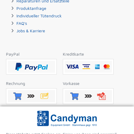
Reparaturen und Ersatzteile
Produktanfrage
Individueller Tütendruck
FAQ's
Jobs & Karriere
PayPal
Kreditkarte
Rechnung
Vorkasse
Nachnahme
Apple Pay