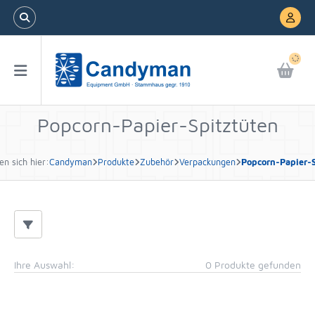
Popcorn-Papier-Spitztüten
en sich hier:
Candyman
Produkte
Zubehör
Verpackungen
Popcorn-Papier-S
Ihre Auswahl:
0 Produkte gefunden