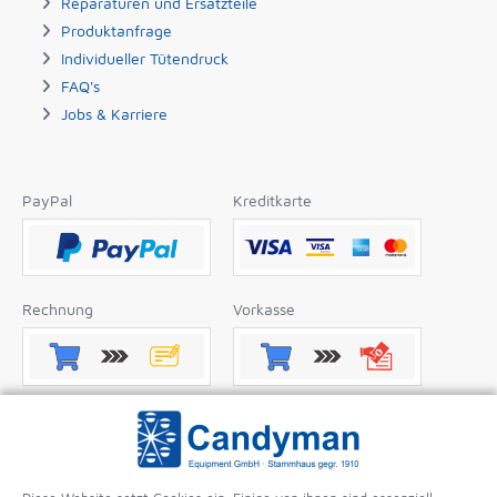
Reparaturen und Ersatzteile
Produktanfrage
Individueller Tütendruck
FAQ's
Jobs & Karriere
PayPal
Kreditkarte
Rechnung
Vorkasse
Nachnahme
Apple Pay